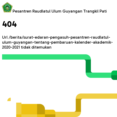
Pesantren Raudlatul Ulum Guyangan Trangkil Pati
404
Url
/berita/surat-edaran-pengasuh-pesantren-raudlatul-
ulum-guyangan-tentang-pembaruan-kalender-akademik-
2020-2021
tidak ditemukan