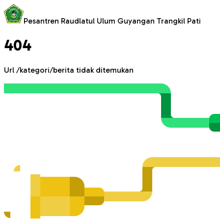
Pesantren Raudlatul Ulum Guyangan Trangkil Pati
404
Url
/kategori/berita
tidak ditemukan