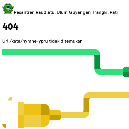
Pesantren Raudlatul Ulum Guyangan Trangkil Pati
404
Url
/kata/hymne-ypru
tidak ditemukan