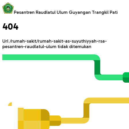
Pesantren Raudlatul Ulum Guyangan Trangkil Pati
404
Url
/rumah-sakit/rumah-sakit-as-suyuthiyyah-rsa-
pesantren-raudlatul-ulum
tidak ditemukan