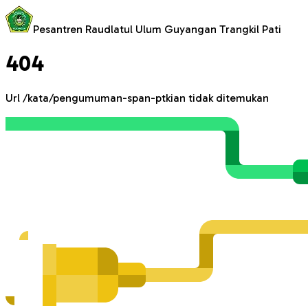
Pesantren Raudlatul Ulum Guyangan Trangkil Pati
404
Url
/kata/pengumuman-span-ptkian
tidak ditemukan